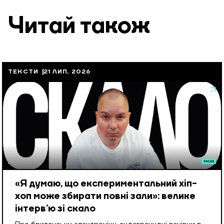
Читай також
ТЕКСТИ
21 ЛИП, 2026
«Я думаю, що експериментальний хіп-
хоп може збирати повні зали»: велике
інтерв’ю зі скало