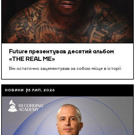
Future презентував десятий альбом
«THE REAL ME»
Він остаточно зацементував за собою місце в історії.
НОВИНИ
15 ЛИП, 2026