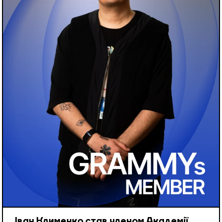
Іван Клименко став членом Академії