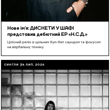
Нове ім’я: ДИСКЕТИ У ШАФІ
представив дебютний EP «Н.С.Д.»
Цілісний реліз із щільним бум-беп саундом та фокусом
на вербальну техніку.
СИНГЛИ
14 ЛИП, 2026