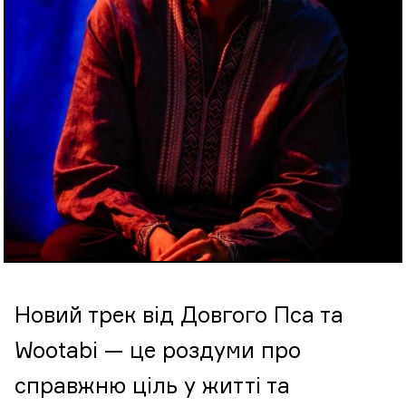
Новий трек від Довгого Пса та
Wootabi — це роздуми про
справжню ціль у житті та