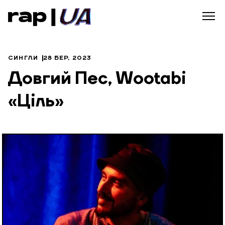
СИНГЛИ
28 БЕР, 2023
Довгий Пес, Wootabi
«Ціль»