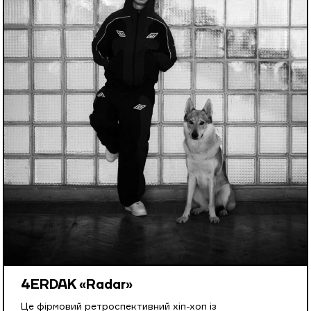
4ERDAK «Radar»
Це фірмовий ретроспективний хіп-хоп із