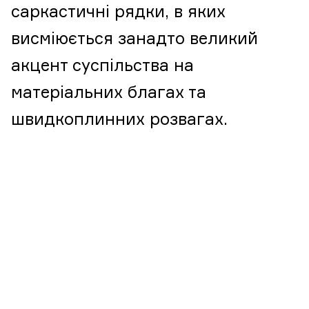
саркастичні рядки, в яких
висміюється занадто великий
акцент суспільства на
матеріальних благах та
швидкоплинних розвагах.