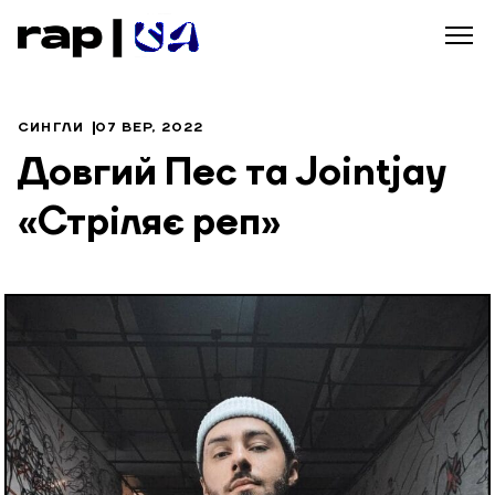
СИНГЛИ
07 ВЕР, 2022
Довгий Пес та Jointjay
«Стріляє реп»