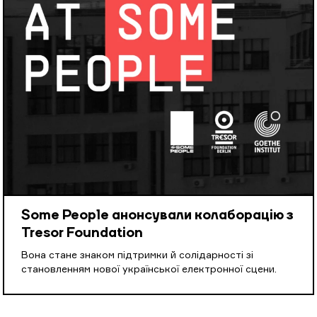
Some People анонсували колаборацію з
Tresor Foundation
Вона стане знаком підтримки й солідарності зі
становленням нової української електронної сцени.