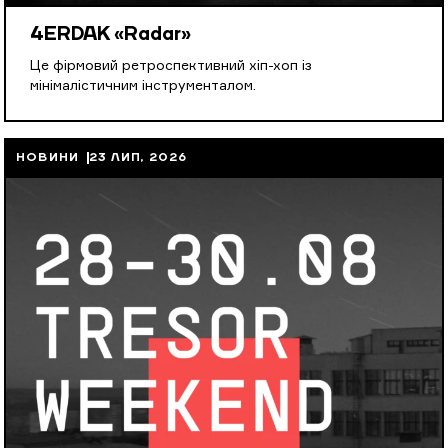
4ERDAK «Radar»
Це фірмовий ретроспективний хіп-хоп із
мінімалістичним інструменталом.
НОВИНИ
23 ЛИП, 2026