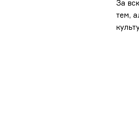
За вс
тем, а
культу