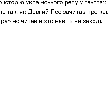
ю історію українського репу у текста
ле так, як Довгий Пес зачитав про ка
ра» не читав ніхто навіть на заході.