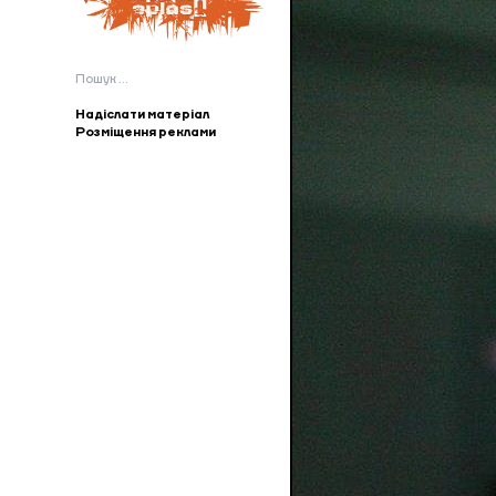
Пошук:
Надіслати матеріал
Розміщення реклами