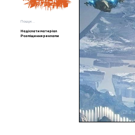
Пошук:
Надіслати матеріал
Розміщення реклами