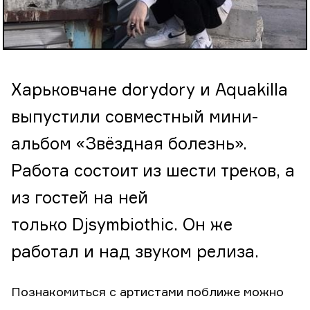
Харьковчане dorydory и Aquakilla
выпустили совместный мини-
альбом «Звёздная болезнь».
Работа состоит из шести треков, а
из гостей на ней
только Djsymbiothic. Он же
работал и над звуком релиза.
Познакомиться с артистами поближе можно