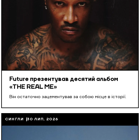
Future презентував десятий альбом
«THE REAL ME»
Він остаточно зацементував за собою місце в історії.
СИНГЛИ
30 ЛИП, 2026