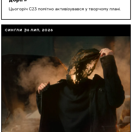
доріг»
Цьогоріч С23 помітно активізувався у творчому плані.
СИНГЛИ
16 ЛИП, 2026