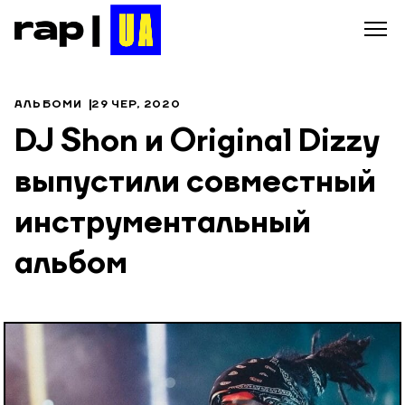
АЛЬБОМИ
29 ЧЕР, 2020
DJ Shon и Original Dizzy
выпустили совместный
инструментальный
альбом