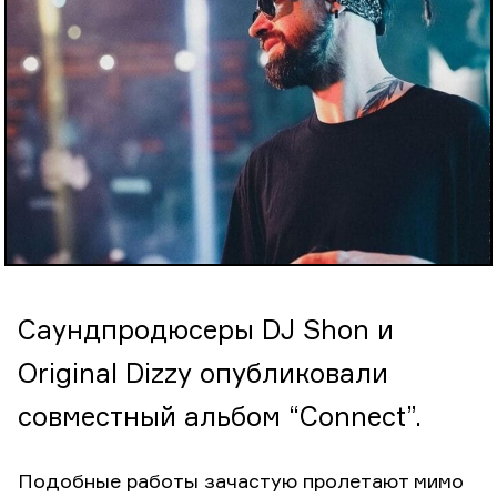
Саундпродюсеры DJ Shon и
Original Dizzy опубликовали
совместный альбом “Connect”.
Подобные работы зачастую пролетают мимо