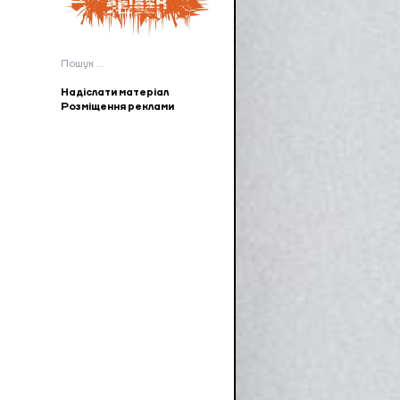
Пошук:
Надіслати матеріал
Розміщення реклами