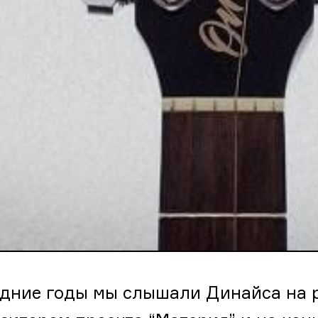
дние годы мы слышали Динайса на р