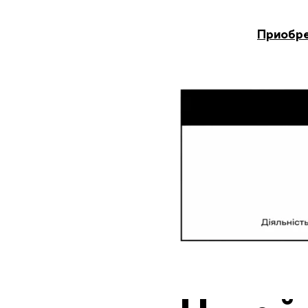
Приобре