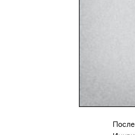
После