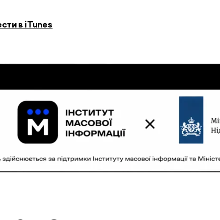
сти в iTunes