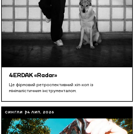
4ERDAK «Radar»
Це фірмовий ретроспективний хіп-хоп із
мінімалістичним інструменталом.
СИНГЛИ
14 ЛИП, 2026