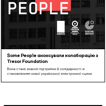
Some People анонсували колаборацію з
Tresor Foundation
Вона стане знаком підтримки й солідарності зі
становленням нової української електронної сцени.