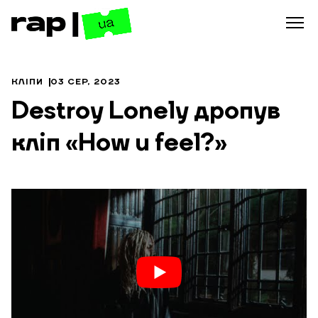
КЛІПИ
03 СЕР, 2023
Destroy Lonely дропув
кліп «How u feel?»