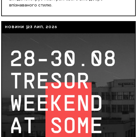
впізнаваного стилю.
НОВИНИ
23 ЛИП, 2026