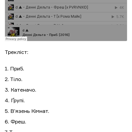
Трекліст:
1. При5.
2. Тіло.
3. Катеначо.
4. Ґрупі.
5. В’язень Кімнат.
6. Фреш.