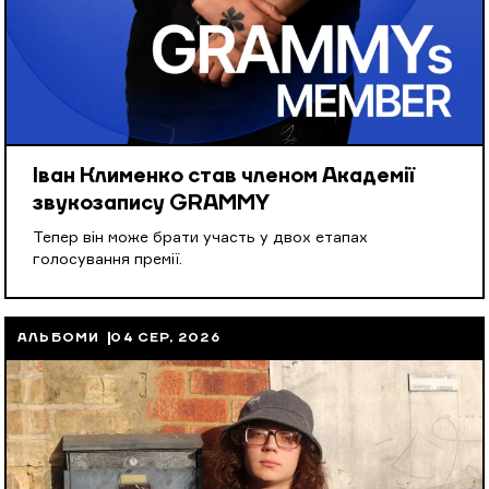
Іван Клименко став членом Академії
звукозапису GRAMMY
Тепер він може брати участь у двох етапах
голосування премії.
АЛЬБОМИ
04 СЕР, 2026