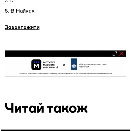
7. Т.
8. В Найках.
Завантажити
Читай також