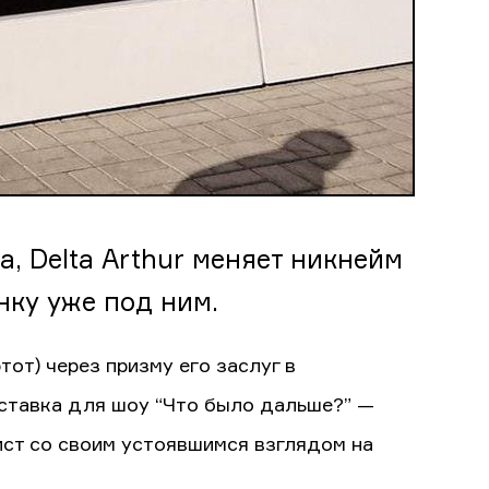
, Delta Arthur меняет никнейм
нку уже под ним.
от) через призму его заслуг в
аставка для шоу “Что было дальше?” —
ист со своим устоявшимся взглядом на