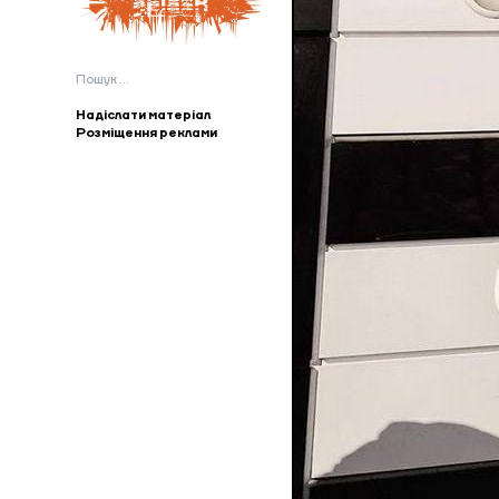
Пошук:
Надіслати матеріал
Розміщення реклами