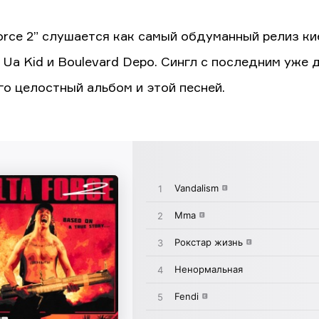
Force 2” слушается как самый обдуманный релиз к
 Ua Kid и Boulevard Depo. Сингл с последним уже 
ого целостный альбом и этой песней.