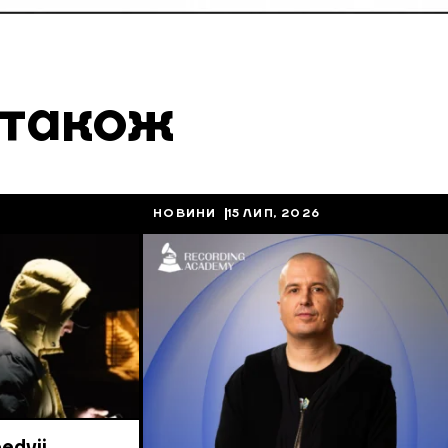
 також
НОВИНИ
15 ЛИП, 2026