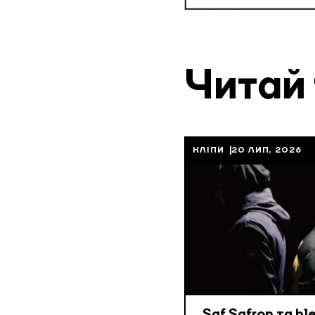
Читай
КЛІПИ
20 ЛИП, 2026