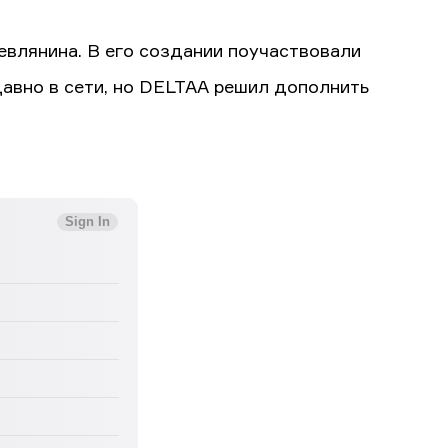
иевлянина. В его создании поучаствовали
давно в сети, но DELTAA решил дополнить