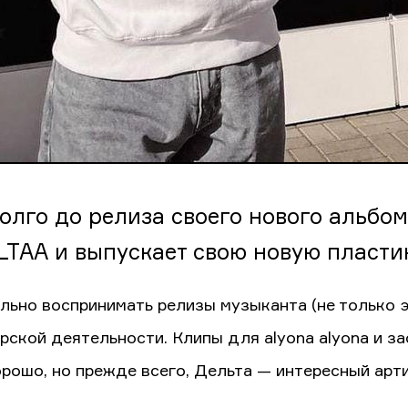
олго до релиза своего нового альбома
LTAA и выпускает свою новую пласти
льно воспринимать релизы музыканта (не только эт
рской деятельности. Клипы для alyona alyona и з
орошо, но прежде всего, Дельта — интересный арт