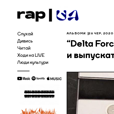
Слухай
АЛЬБОМИ
26 ЧЕР, 2020
Дивись
“Delta For
Читай
и выпуска
Ходи на LIVE
Люди культури