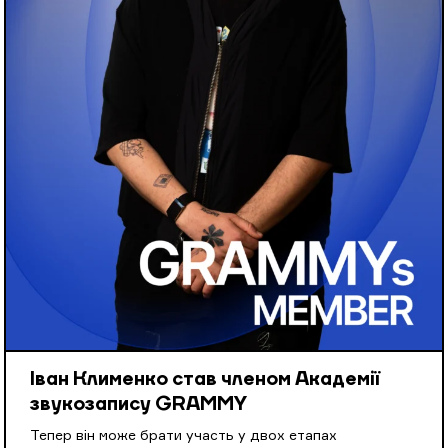
Іван Клименко став членом Академії
звукозапису GRAMMY
Тепер він може брати участь у двох етапах