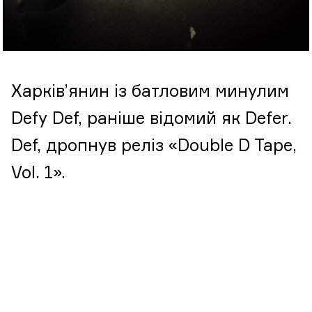
Харків’янин із батловим минулим
Defy Def, раніше відомий як Defer.
Def, дропнув реліз «Double D Tape,
Vol. 1».