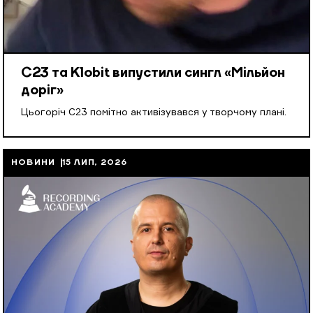
С23 та Klobit випустили сингл «Мільйон
доріг»
Цьогоріч С23 помітно активізувався у творчому плані.
НОВИНИ
15 ЛИП, 2026