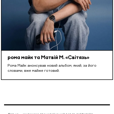
рома майк та Матвій М. «Світязь»
Рома Майк анонсував новий альбом, який, за його
словами, вже майже готовий.