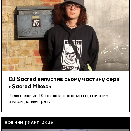
DJ Sacred випустив сьому частину серії
«Sacred Mixes»
Реліз включив 10 треків із фірмовим і відточеним
звуком данжен репу.
НОВИНИ
15 ЛИП, 2026