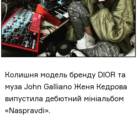
Колишня модель бренду DIOR та
муза John Galliano Женя Кедрова
випустила дебютний мініальбом
«Naspravdi».