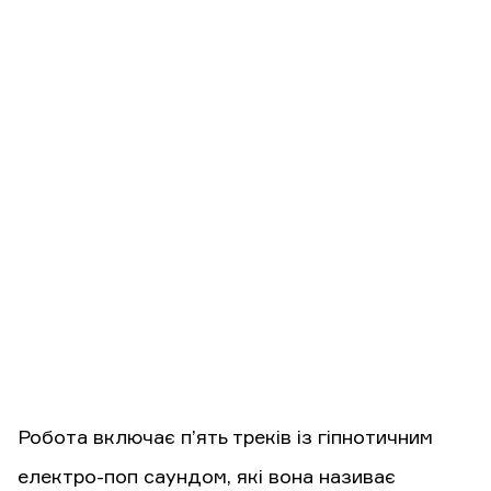
Робота включає п’ять треків із гіпнотичним
електро-поп саундом, які вона називає