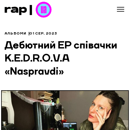
АЛЬБОМИ
01 СЕР, 2023
Дебютний EP співачки
K.E.D.R.O.V.A
«Naspravdi»