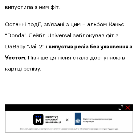
випустила з ним фіт.
Останні події, зв’язані з цим – альбом Каньє
“Donda”. Лейбл Universal заблокував фіт з
DaBaby “Jail 2” і
випустив реліз без ухвалення з
Уестом
. Пізніше ця пісня стала доступною в
картці релізу.