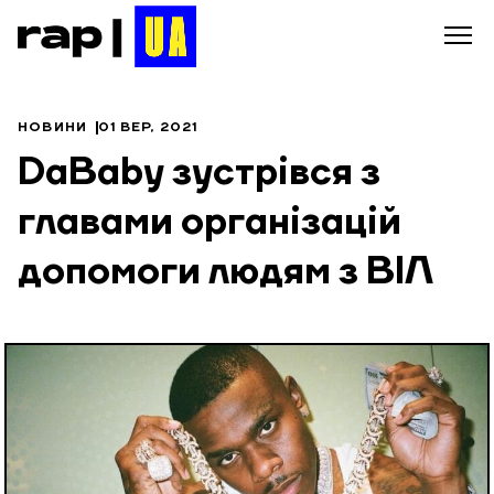
НОВИНИ
01 ВЕР, 2021
DaBaby зустрівся з
главами організацій
допомоги людям з ВІЛ