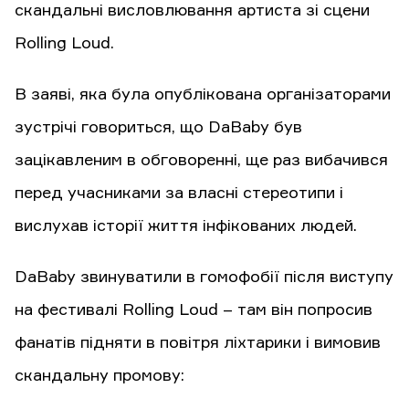
скандальні висловлювання артиста зі сцени
Rolling Loud.
В заяві, яка була опублікована організаторами
зустрічі говориться, що DaBaby був
зацікавленим в обговоренні, ще раз вибачився
перед учасниками за власні стереотипи і
вислухав історії життя інфікованих людей.
DaBaby звинуватили в гомофобії після виступу
на фестивалі Rolling Loud – там він попросив
фанатів підняти в повітря ліхтарики і вимовив
скандальну промову: