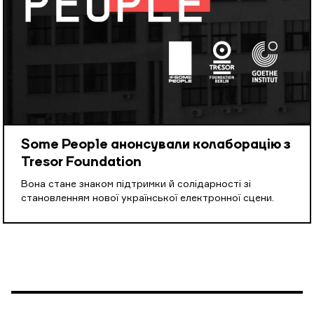
Some People анонсували колаборацію з
Tresor Foundation
Вона стане знаком підтримки й солідарності зі
становленням нової української електронної сцени.