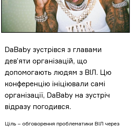
DaBaby зустрівся з главами
дев’яти організацій, що
допомогають людям з ВІЛ. Цю
конференцію ініціювали самі
організації, DaBaby на зустріч
відразу погодився.
Ціль – обговорення проблематики ВІЛ через