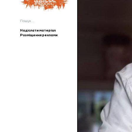
Пошук:
Надіслати матеріал
Розміщення реклами