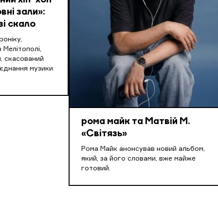
ий хіп-хоп
вні зали»:
зі скало
оніку,
 Мелітополі,
, скасований
оєднання музики
рома майк та Матвій М.
«Світязь»
Рома Майк анонсував новий альбом,
який, за його словами, вже майже
готовий.