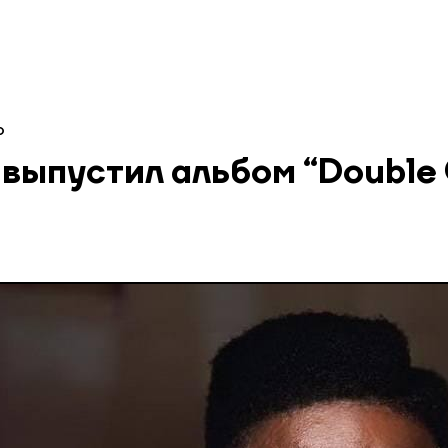
0
 выпустил альбом “Double