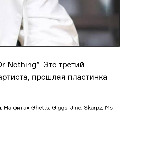
r Nothing”. Это третий
артиста, прошлая пластинка
 На фитах Ghetts, Giggs, Jme, Skarpz, Ms