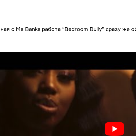
ная с Ms Banks работа “Bedroom Bully” сразу же о