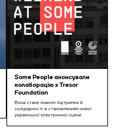
Some People анонсували
колаборацію з Tresor
Foundation
Вона стане знаком підтримки й
солідарності зі становленням нової
української електронної сцени.