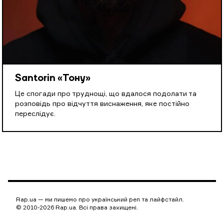
Santorin «Тону»
Це спогади про труднощі, що вдалося подолати та
розповідь про відчуття виснаження, яке постійно
переслідує.
Rap.ua — ми пишемо про український реп та лайфстайл.
© 2010-2026 Rap.ua. Всі права захищені.