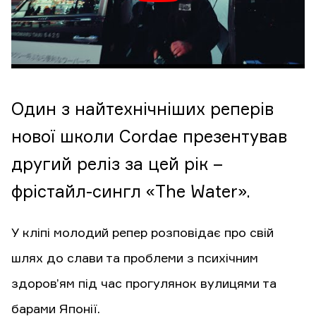
Один з найтехнічніших реперів
нової школи Cordae презентував
другий реліз за цей рік –
фрістайл-сингл «The Water».
У кліпі молодий репер розповідає про свій
шлях до слави та проблеми з психічним
здоров’ям під час прогулянок вулицями та
барами Японії.