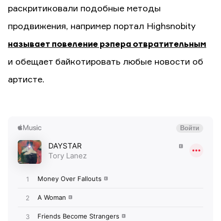
раскритиковали подобные методы
продвижения, например портал Highsnobity
называет повеление рэпера отвратительным
и обещает байкотировать любые новости об
артисте.