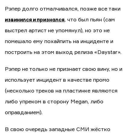
Рэпер долго отмалчивался, позже все таки
извинился и признался
, что был пьян (сам
выстрел артист не упомянул), но это не
помешало ему похайпить на инциденте и
построить на этом выход релиза «Daystar».
Рэпер не только не признает свою вину, но и
использует инцидент в качестве промо
(несколько треков на пластинке являются
либо упреком в сторону Megan, либо
оправданием).
В свою очередь западные СМИ жёстко