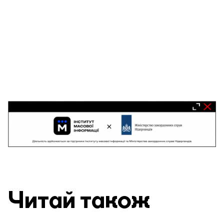
Читай також