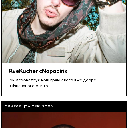
AveKucher «Napapiri»
Він демонструє нові грані свого вже добре
впізнаваного стилю.
СИНГЛИ
06 СЕР, 2026