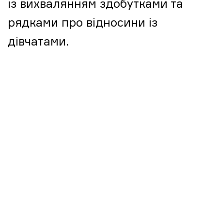
із вихвалянням здобутками та
рядками про відносини із
дівчатами.