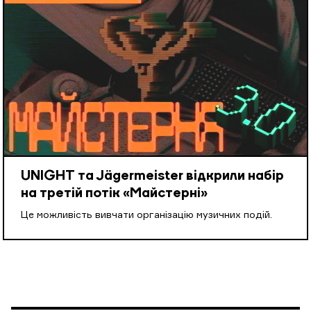
UNIGHT та Jägermeister відкрили набір
на третій потік «Майстерні»
Це можливість вивчати організацію музичних подій.