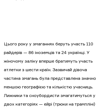
Цього року у змаганнях беруть участь 110
райдерів — 86 іноземців та 24 українці. У
жіночому заліку вперше братимуть участь
атлетки з шести країн. Зазвичай дівоча
частина змагань була представлена значно
меншою географією та кількістю учасниць.
Лижники та сноубордисти змагатимуться у
двох категоріях — ейрі (трюки на трампліні)