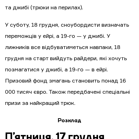
та джибі (трюки на перилах).
У суботу, 18 грудня, сноубордисти визначать
переможців у ейрі, а 19-го — у джибі. У
лижників все відбуватиметься навпаки, 18
грудня на старт вийдуть райдери, які хочуть
позмагатися у джибі, а 19-го — в ейрі.
Призовий фонд змагань становить понад 16
000 тисяч євро. Також передбачені спеціальні
призи за найкращий трюк.
Розклад
П’ятниця, 17 грудня