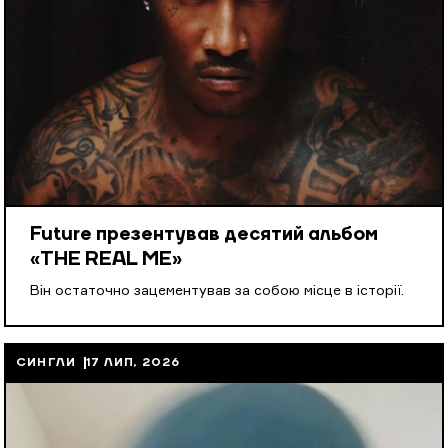
Future презентував десятий альбом
«THE REAL ME»
Він остаточно зацементував за собою місце в історії.
СИНГЛИ
17 ЛИП, 2026