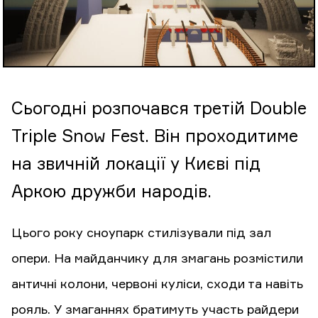
Сьогодні розпочався третій Double
Triple Snow Fest. Він проходитиме
на звичній локації у Києві під
Аркою дружби народів.
Цього року сноупарк стилізували під зал
опери. На майданчику для змагань розмістили
античні колони, червоні куліси, сходи та навіть
рояль. У змаганнях братимуть участь райдери