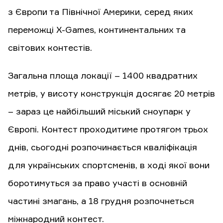
з Європи та Північної Америки, серед яких
переможці X-Games, континентальних та
світових контестів.
Загальна площа локації – 1400 квадратних
метрів, у висоту конструкція досягає 20 метрів
– зараз це найбільший міський сноупарк у
Європі. Контест проходитиме протягом трьох
днів, сьогодні розпочинається кваліфікація
для українських спортсменів, в ході якої вони
боротимуться за право участі в основній
частині змагань, а 18 грудня розпочнеться
міжнародний контест.