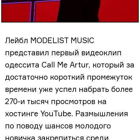
Лейбл MODELIST MUSIC
представил первый видеоклип
одессита Call Me Artur, который за
достаточно короткий промежуток
времени уже успел набрать более
270-и тысяч просмотров на
хостинге YouTube. Размышления
по поводу шансов молодого
новичка закрепиться среди