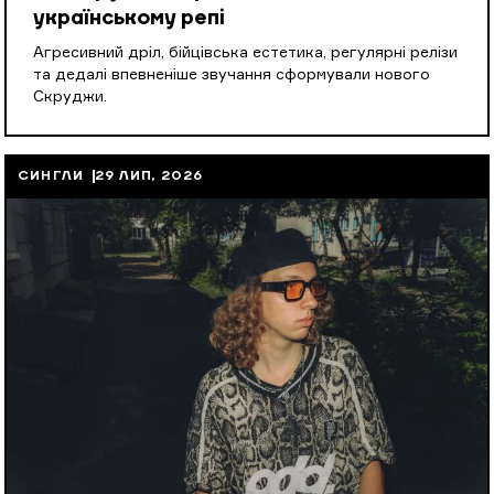
українському репі
Агресивний дріл, бійцівська естетика, регулярні релізи
та дедалі впевненіше звучання сформували нового
Скруджи.
СИНГЛИ
29 ЛИП, 2026