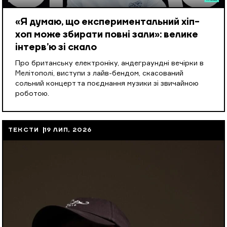
«Я думаю, що експериментальний хіп-
хоп може збирати повні зали»: велике
інтерв’ю зі скало
Про британську електроніку, андеграундні вечірки в
Мелітополі, виступи з лайв-бендом, скасований
сольний концерт та поєднання музики зі звичайною
роботою.
ТЕКСТИ
19 ЛИП, 2026