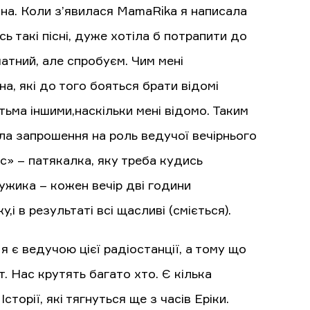
ідна. Коли з’явилася MamaRika я написала
 такі пісні, дуже хотіла б потрапити до
матний, але спробуєм. Чим мені
, які до того бояться брати відомі
тьма іншими,наскільки мені відомо. Таким
ла запрошення на роль ведучої вечірнього
с» – патякалка, яку треба кудись
ужика – кожен вечір дві години
і в результаті всі щасливі (сміється).
я є ведучою цієї радіостанції, а тому що
. Нас крутять багато хто. Є кілька
сторії, які тягнуться ще з часів Еріки.