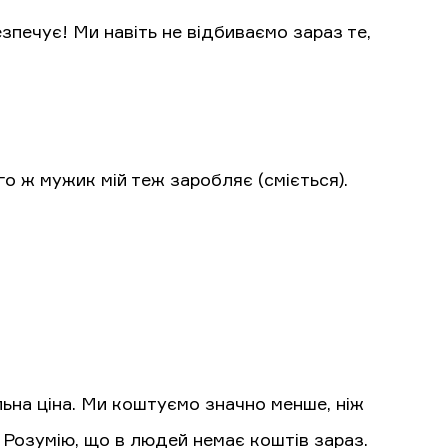
зпечує! Ми навіть не відбиваємо зараз те,
го ж мужик мій теж заробляє (сміється).
льна ціна. Ми коштуємо значно менше, ніж
 Розумію, що в людей немає коштів зараз.