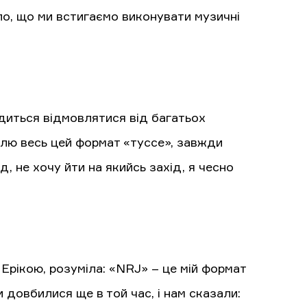
ло, що ми встигаємо виконувати музичні
одиться відмовлятися від багатьох
юблю весь цей формат «туссе», завжди
, не хочу йти на якийсь захід, я чесно
 Ерікою, розуміла: «NRJ» – це мій формат
и довбилися ще в той час, і нам сказали: