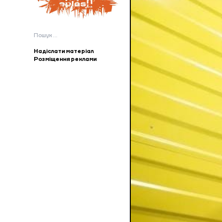
Пошук:
Надіслати матеріал
Розміщення реклами