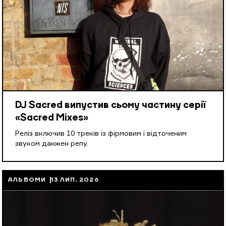
DJ Sacred випустив сьому частину серії
«Sacred Mixes»
Реліз включив 10 треків із фірмовим і відточеним
звуком данжен репу.
АЛЬБОМИ
13 ЛИП, 2026