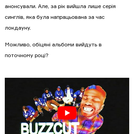
анонсували. Але, за рік вийшла лише серія
синглів, яка була напрацьована за час
локдауну.
Можливо, обіцяні альбоми вийдуть в
поточному році?