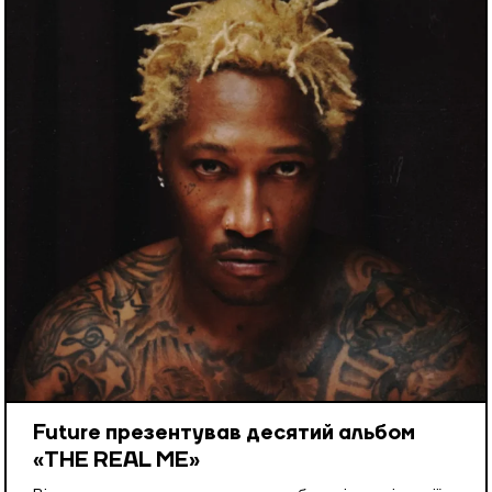
Future презентував десятий альбом
«THE REAL ME»