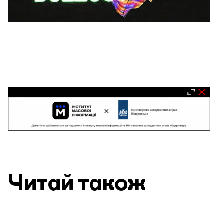
Читай також