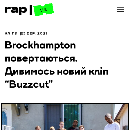
КЛІПИ
25 БЕР, 2021
Brockhampton
повертаються.
Дивимось новий кліп
“Buzzcut”