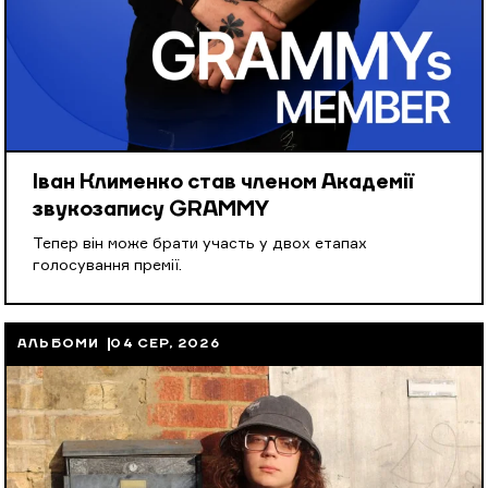
Іван Клименко став членом Академії
звукозапису GRAMMY
Тепер він може брати участь у двох етапах
голосування премії.
АЛЬБОМИ
04 СЕР, 2026