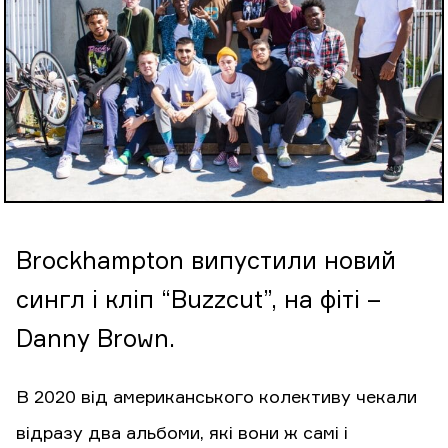
Brockhampton випустили новий
сингл і кліп “Buzzcut”, на фіті –
Danny Brown.
В 2020 від американського колективу чекали
відразу два альбоми, які вони ж самі і