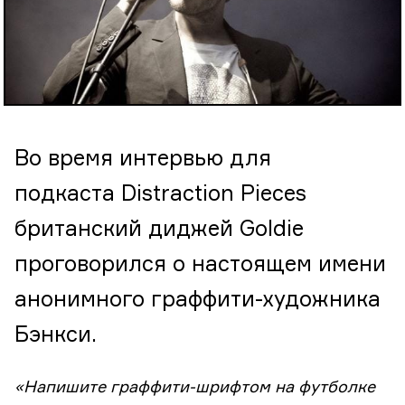
Во время интервью для
подкаста Distraction Pieces
британский диджей Goldie
проговорился о настоящем имени
анонимного граффити-художника
Бэнкси.
«Напишите граффити-шрифтом на футболке