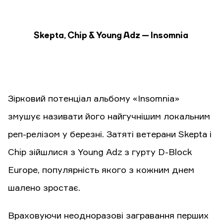
Skepta, Chip & Young Adz — Insomnia
Зірковий потенціал альбому «Insomnia»
змушує називати його найгучнішим локальним
реп-релізом у березні. Затяті ветерани Skepta і
Chip зійшлися з Young Adz з гурту D-Block
Europe, популярність якого з кожним днем
шалено зростає.
Враховуючи неодноразові загравання перших