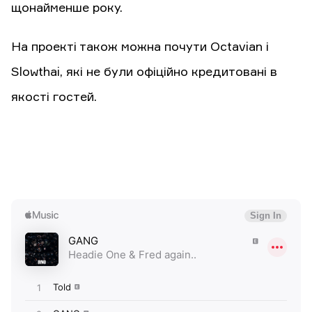
щонайменше року.
На проекті також можна почути Octavian і
Slowthai, які не були офіційно кредитовані в
якості гостей.