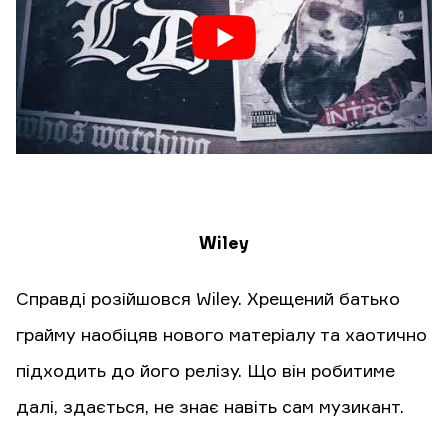
Wiley
Справді розійшовся Wiley. Хрещений батько
грайму наобіцяв нового матеріалу та хаотично
підходить до його релізу. Що він робитиме
далі, здається, не знає навіть сам музикант.