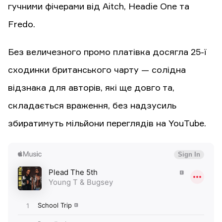
гучними фічерами від Aitch, Headie One та
Fredo.
Без величезного промо платівка досягла 25-ї
сходинки британського чарту — солідна
відзнака для авторів, які ще довго та,
складається враження, без надзусиль
збиратимуть мільйони переглядів на YouTube.