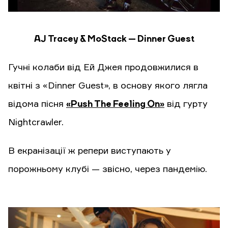
AJ Tracey & MoStack — Dinner Guest
Гучні колаби від Ей Джея продовжилися в
квітні з «Dinner Guest», в основу якого лягла
відома пісня
«Push The Feeling On»
від гурту
Nightcrawler.
В екранізації ж репери виступають у
порожньому клубі — звісно, через пандемію.