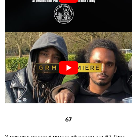
67
У самому розпалі родючий сезон від 67. Гурт,