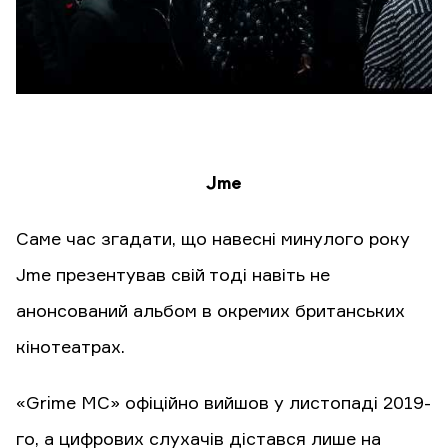
Jme
Саме час згадати, що навесні минулого року
Jme презентував свій тоді навіть не
анонсований альбом в окремих британських
кінотеатрах.
«Grime MC» офіційно вийшов у листопаді 2019-
го, а цифрових слухачів дістався лише на