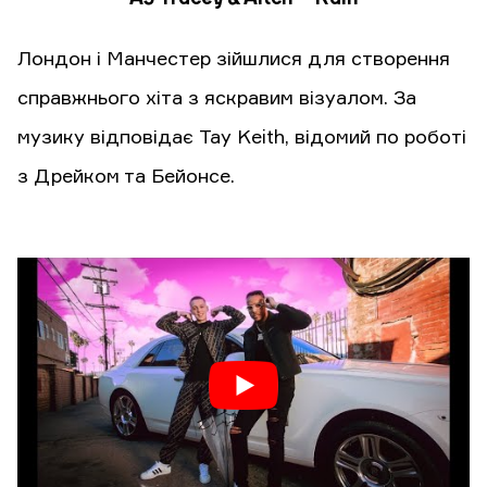
Лондон і Манчестер зійшлися для створення
справжнього хіта з яскравим візуалом. За
музику відповідає Tay Keith, відомий по роботі
з Дрейком та Бейонсе.