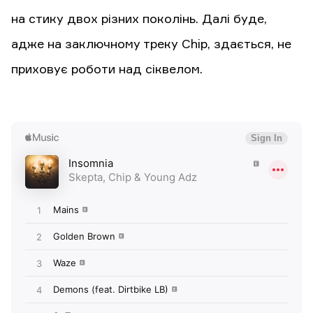
на стику двох різних поколінь. Далі буде,
адже на заключному треку Chip, здається, не
приховує роботи над сіквелом.