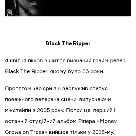
Black The Ripper
4 квітня пішов з життя визнаний грайм-репер
Black The Ripper, якому було 33 роки.
Протягом кар’єри він заслужив статус
поважного ветерана сцени, випускаючи
мікстейпи з 2005 року. Попри це, перший і
останній студійний альбом Ріпера «Money
Grows on Trees» вийшов тільки у 2018-му.