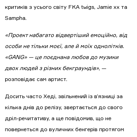
критиків з усього світу FKA twigs, Jamie xx та
Sampha.
«Проект набагато відвертіший емоційно, від
особи не тільки моєї, але й моїх однолітків.
«GANG» — це поєднана любов до музики
двох людей з різних бекграундів»
, —
розповідає сам артист.
Досить часто Хеді, звільнений із в’язниці за
кілька днів до релізу, звертається до свого
дріл-речитативу, а ще повідомив, що не
повернеться до вуличних бенгерів протягом