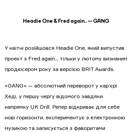
Headie One & Fred again.. — GANG
У квітні розійшовся Headie One, який випустив
проект з Fred again.., тільки у лютому визнаним
продюсером року за версією BRIT Awards.
«GANG» — абсолютний переворот у кар’єрі
Хеді, у першу чергу відомого завдяки
напрямку UK Drill. Репер відкриває для себе
нові горизонти, експериментує з електронною
музикою та записується з фаворитами