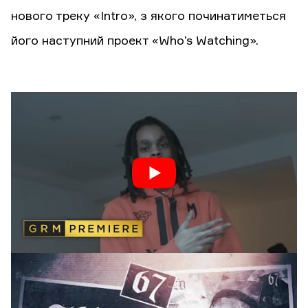
нового треку «Intro», з якого починатиметься
його наступний проект «Who’s Watching».