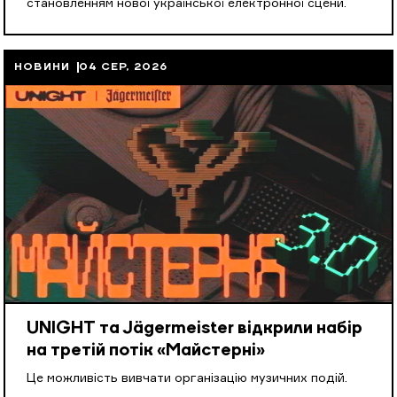
становленням нової української електронної сцени.
НОВИНИ
04 СЕР, 2026
UNIGHT та Jägermeister відкрили набір
на третій потік «Майстерні»
Це можливість вивчати організацію музичних подій.