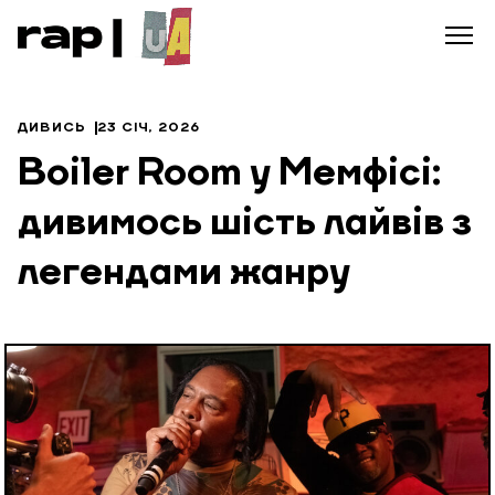
ДИВИСЬ
23 СІЧ, 2026
Boiler Room у Мемфісі:
дивимось шість лайвів з
легендами жанру