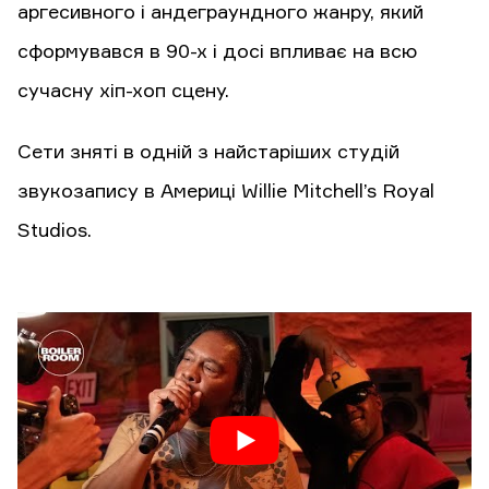
аргесивного і андеграундного жанру, який
сформувався в 90-х і досі впливає на всю
сучасну хіп-хоп сцену.
Сети зняті в одній з найстаріших студій
звукозапису в Америці Willie Mitchell’s Royal
Studios.