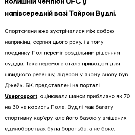
колишній чемпіон UFC у
напівсередній вазі Тайрон Вудлі.
Спортсмени вже зустрічалися між собою
наприкінці серпня цього року, і в тому
поєдинку Пол переміг роздільним рішенням
суддів. Така перемога стала приводом для
швидкого реваншу, лідером у якому знову був
Джейк. БК, представлені на порталі
Vseprosport
, оцінювали шанси приблизно як 70
на 30 на користь Пола. Вудлі мав багату
спортивну кар’єру, але його базою у змішаних
єдиноборствах була боротьба, а не бокс.