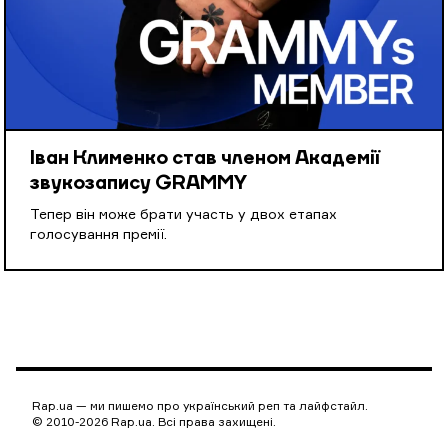
Іван Клименко став членом Академії
звукозапису GRAMMY
Тепер він може брати участь у двох етапах
голосування премії.
Rap.ua — ми пишемо про український реп та лайфстайл.
© 2010-2026 Rap.ua. Всі права захищені.