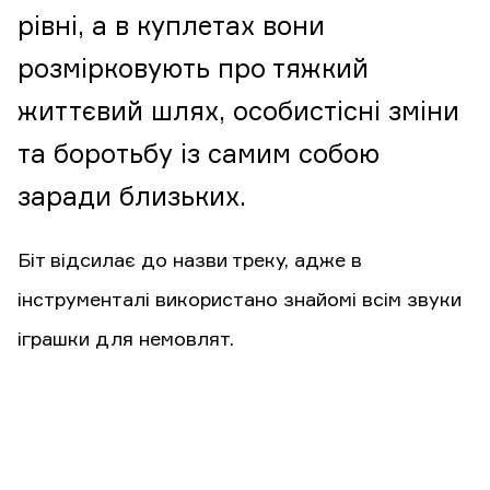
рівні, а в куплетах вони
розмірковують про тяжкий
життєвий шлях, особистісні зміни
та боротьбу із самим собою
заради близьких.
Біт відсилає до назви треку, адже в
інструменталі використано знайомі всім звуки
іграшки для немовлят.