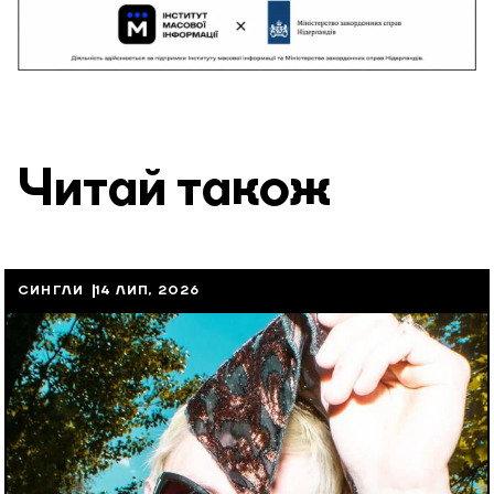
Читай також
СИНГЛИ
14 ЛИП, 2026