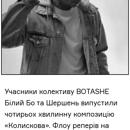
Учасники колективу BOTASHE
Білий Бо та Шершень випустили
чотирьох хвилинну композицію
«Колискова». Флоу реперів на