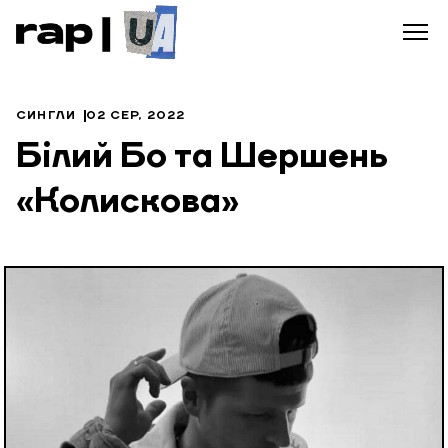
СИНГЛИ
02 СЕР, 2022
Білий Бо та Шершень
«Колискова»