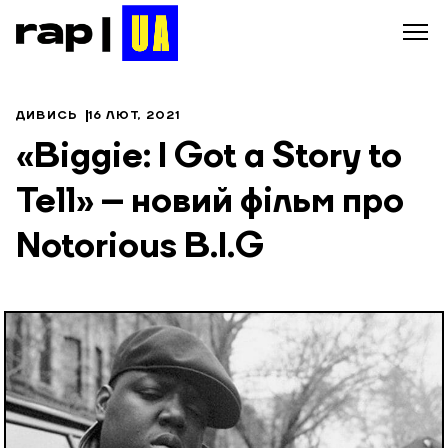
ДИВИСЬ
16 ЛЮТ, 2021
«Biggie: I Got a Story to
Tell» – новий фільм про
Notorious B.I.G