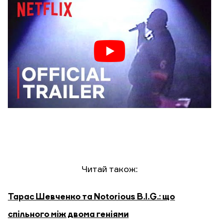
Читай також:
Тарас Шевченко та Notorious B.I.G.: що
спільного між двома геніями