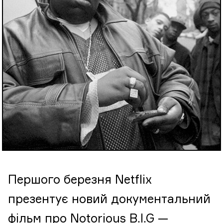
Першого березня Netflix
презентує новий документальний
фільм про Notorious B.I.G —