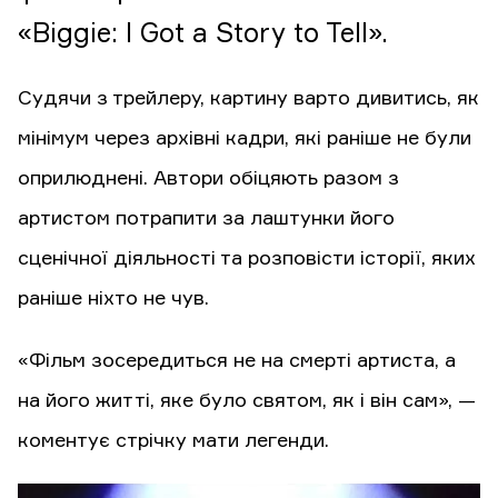
«Biggie: I Got a Story to Tell».
Судячи з трейлеру, картину варто дивитись, як
мінімум через архівні кадри, які раніше не були
оприлюднені. Автори обіцяють разом з
артистом потрапити за лаштунки його
сценічної діяльності та розповісти історії, яких
раніше ніхто не чув.
«Фільм зосередиться не на смерті артиста, а
на його житті, яке було святом, як і він сам», —
коментує стрічку мати легенди.