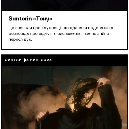
Santorin «Тону»
Це спогади про труднощі, що вдалося подолати та
розповідь про відчуття виснаження, яке постійно
переслідує.
СИНГЛИ
16 ЛИП, 2026