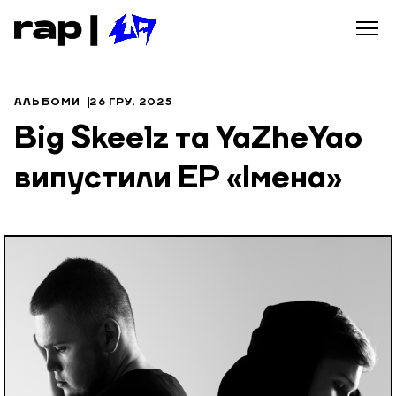
АЛЬБОМИ
26 ГРУ, 2025
Big Skeelz та YaZheYao
випустили EP «Імена»