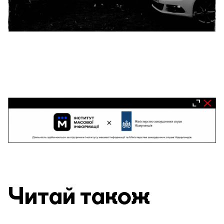
Читай також