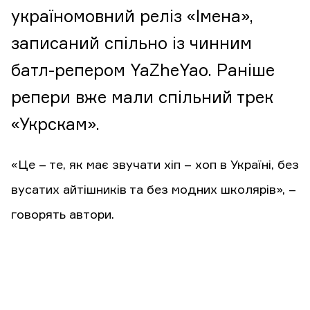
україномовний реліз «Імена»,
записаний спільно із чинним
батл-репером YaZheYao. Раніше
репери вже мали спільний трек
«Укрскам».
«Це – те, як має звучати хіп – хоп в Україні, без
вусатих айтішників та без модних школярів», –
говорять автори.