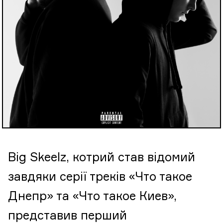
Big Skeelz, котрий став відомий
завдяки серії треків «Что такое
Днепр» та «Что такое Киев»,
представив перший