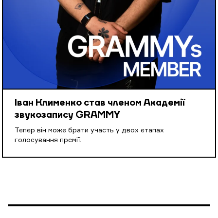
Іван Клименко став членом Академії
звукозапису GRAMMY
Тепер він може брати участь у двох етапах
голосування премії.