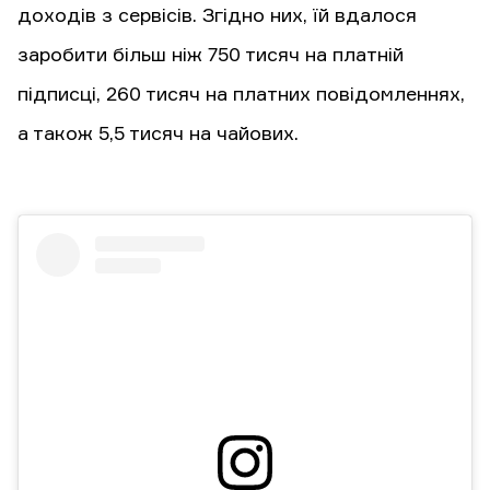
доходів з сервісів. Згідно них, їй вдалося
заробити більш ніж 750 тисяч на платній
підписці, 260 тисяч на платних повідомленнях,
а також 5,5 тисяч на чайових.