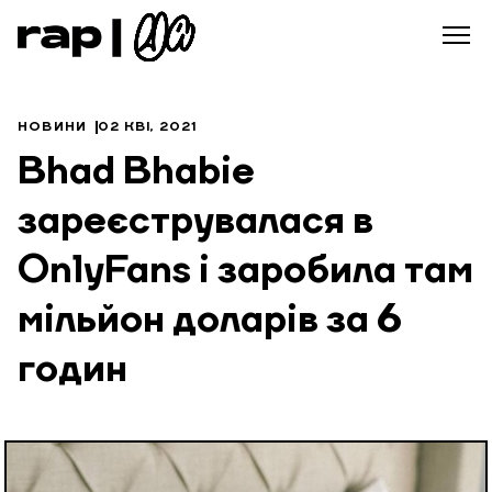
НОВИНИ
02 КВІ, 2021
Bhad Bhabie
зареєструвалася в
OnlyFans і заробила там
мільйон доларів за 6
годин