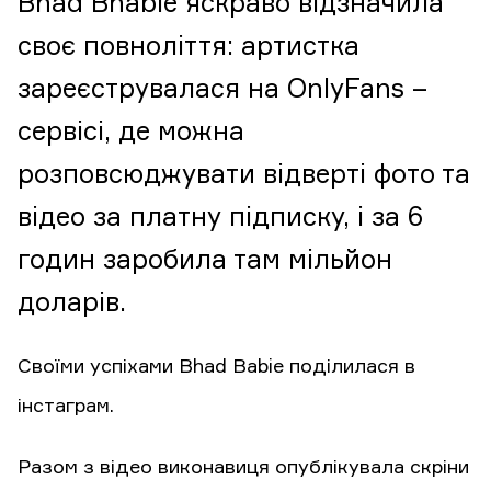
Bhad Bhabie яскраво відзначила
своє повноліття: артистка
зареєструвалася на OnlyFans –
сервісі, де можна
розповсюджувати відверті фото та
відео за платну підписку, і за 6
годин заробила там мільйон
доларів.
Своїми успіхами Bhad Babie поділилася в
інстаграм.
Разом з відео виконавиця опублікувала скріни