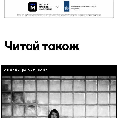
Читай також
СИНГЛИ
14 ЛИП, 2026