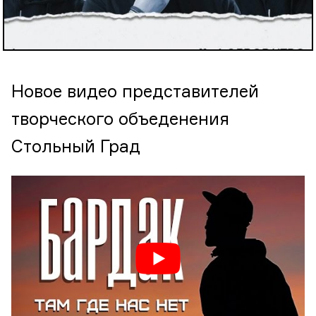
Новое видео представителей
творческого объеденения
Стольный Град