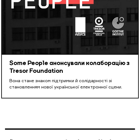
Some People анонсували колаборацію з
Tresor Foundation
Вона стане знаком підтримки й солідарності зі
становленням нової української електронної сцени.