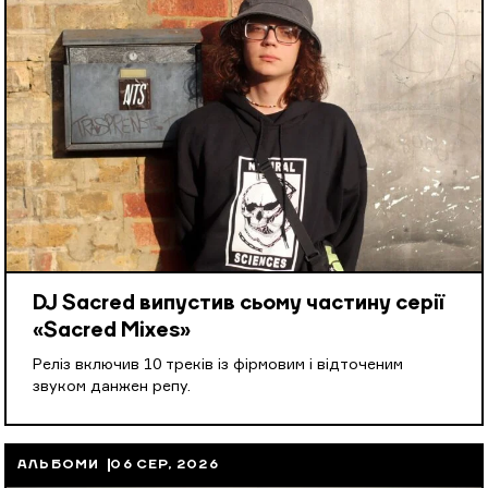
DJ Sacred випустив сьому частину серії
«Sacred Mixes»
Реліз включив 10 треків із фірмовим і відточеним
звуком данжен репу.
АЛЬБОМИ
06 СЕР, 2026