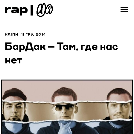
КЛІПИ
11 ГРУ, 2014
БарДак – Там, где нас
нет