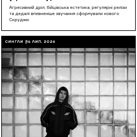
Агресивний дріл, бійцівська естетика, регулярні релізи
та дедалі впевненіше звучання сформували нового
Скруджи.
СИНГЛИ
14 ЛИП, 2026