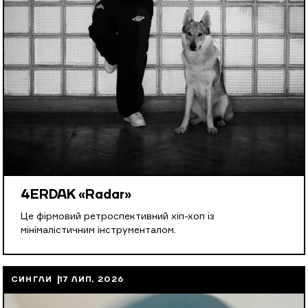
4ERDAK «Radar»
Це фірмовий ретроспективний хіп-хоп із
мінімалістичним інструменталом.
СИНГЛИ
17 ЛИП, 2026