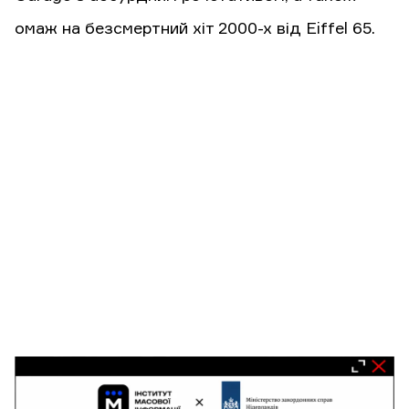
омаж на безсмертний хіт 2000-х від Eiffel 65.