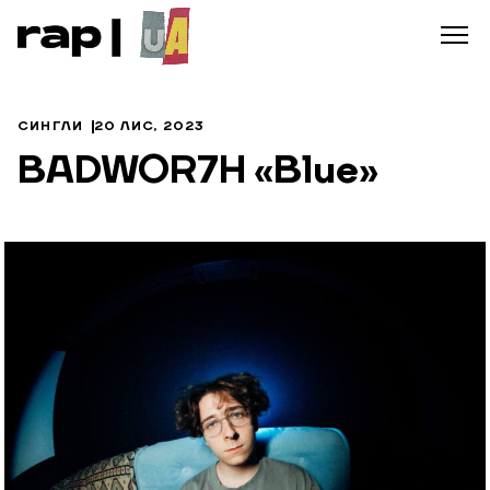
СИНГЛИ
20 ЛИС, 2023
BADWOR7H «Blue»