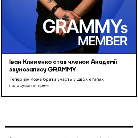
Іван Клименко став членом Академії
звукозапису GRAMMY
Тепер він може брати участь у двох етапах
голосування премії.