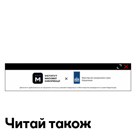
Читай також