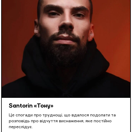
Santorin «Тону»
Це спогади про труднощі, що вдалося подолати та
розповідь про відчуття виснаження, яке постійно
переслідує.