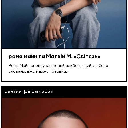
рома майк та Матвій М. «Світязь»
Рома Майк анонсував новий альбом, який, за його
словами, вже майже готовий.
СИНГЛИ
06 СЕР, 2026