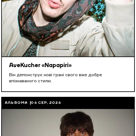
AveKucher «Napapiri»
Він демонструє нові грані свого вже добре
впізнаваного стилю.
АЛЬБОМИ
06 СЕР, 2026