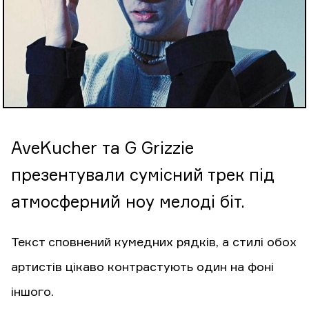
AveKucher та G Grizzie
презентували сумісний трек під
атмосферний ноу мелоді біт.
Текст сповнений кумедних рядків, а стилі обох
артистів цікаво контрастують один на фоні
іншого.