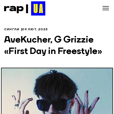
СИНГЛИ
09 ЛЮТ, 2023
AveKucher, G Grizzie
«First Day in Freestyle»