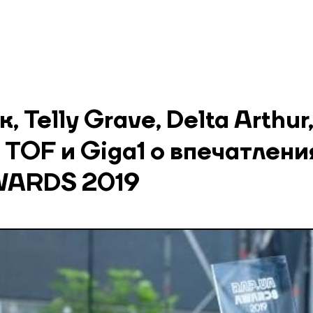
 Telly Grave, Delta Arthur
, TOF и Giga1 о впечатлени
WARDS 2019