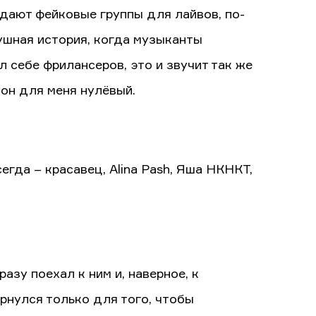
здают фейковые группы для лайвов, по-
рушная история, когда музыканты
 себе фрилансеров, это и звучит так же
, он для меня нулёвый.
егда – красавец, Alina Pash, Яша НКНКТ,
азу поехал к ним и, наверное, к
рнулся только для того, чтобы