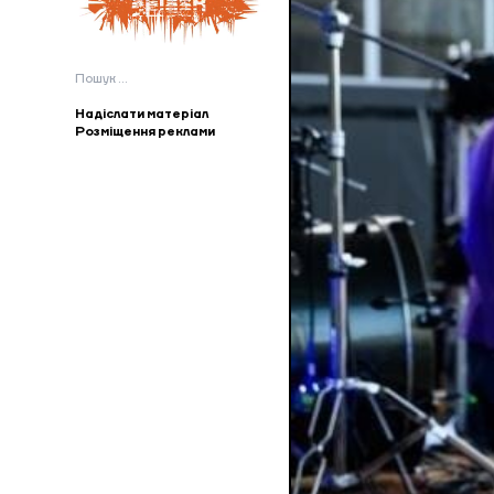
Пошук:
Надіслати матеріал
Розміщення реклами