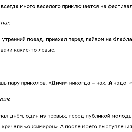
 всегда много веселого приключается на фестиваля
thur
:
 утренний поезд, приехал перед лайвом на блабла
уваки какие-то левые.
шь пару приколов. «Дичи» никогда – нах…й надо. «
оик
:
пал днём, один из первых, перед публикой молоды
 кричали «оксимирон». А после моего выступления