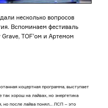
адали несколько вопросов
тия. Вспоминаем фестиваль
lly Grave, TOF’ом и Артемом
ботанная коцертная программа, выступает
е так хорош на лайвах, но энергетика
, но после лайва понял… ЛСП – это