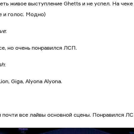
еть живое выступление Ghetts и не успел. На чек
е и голос. Модно)
ave
:
се, но очень понравился ЛСП.
sh
:
Lion, Giga, Alyona Alyona.
 почти все лайвы основной сцены. Понравился ЛС