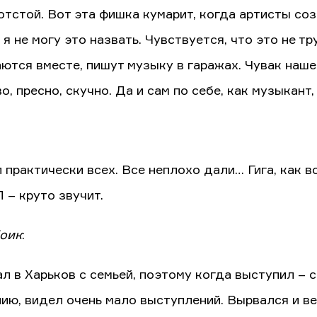
отстой. Вот эта фишка кумарит, когда артисты со
 я не могу это назвать. Чувствуется, что это не т
ются вместе, пишут музыку в гаражах. Чувак нашел
, пресно, скучно. Да и сам по себе, как музыкант
 практически всех. Все неплохо дали… Гига, как вс
П – круто звучит.
оик
:
л в Харьков с семьей, поэтому когда выступил – ср
ию, видел очень мало выступлений. Вырвался и ве