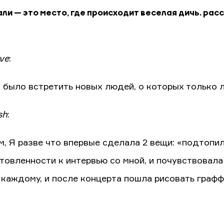
ли — это место, где происходит веселая дичь. рас
ave
:
 было встретить новых людей, о которых только 
sh
:
м, Я разве что впервые сделала 2 вещи: «подтопи
товленности к интервью со мной, и почувствовала
 каждому, и после концерта пошла рисовать графф