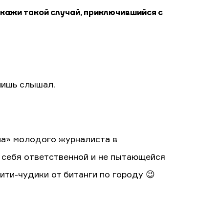
скажи такой случай, приключившийся с
лишь слышал.
ла» молодого журналиста в
 себя ответственной и не пытающейся
ити-чудики от битанги по городу 😉