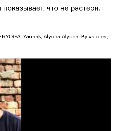
 показывает, что не растерял
YOGA, Yarmak, Alyona Alyona, Kyivstoner,