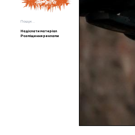
Пошук:
Надіслати матеріал
Розміщення реклами