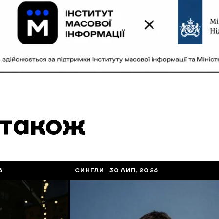
 також
6
СИНГЛИ
30 ЛИП, 2026