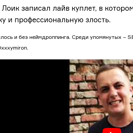
 Лоик записал лайв куплет, в котором
ку и профессиональную злость.
лось и без неймдроппинга. Среди упомянутых – SER
Oxxxymiron.