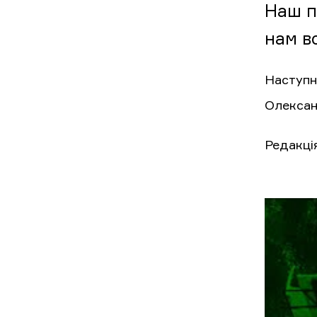
Наш п
нам вс
Наступн
Олексан
Редакція