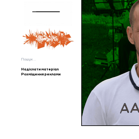
Пошук:
Надіслати матеріал
Розміщення реклами