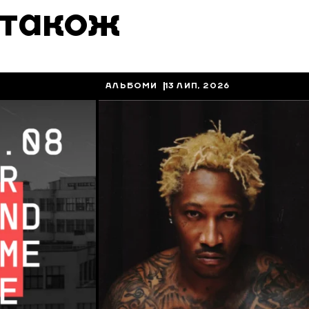
 також
АЛЬБОМИ
13 ЛИП, 2026