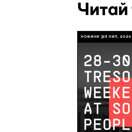
Читай
НОВИНИ
23 ЛИП, 2026