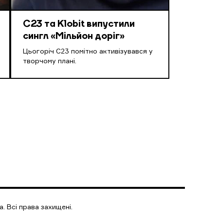
С23 та Klobit випустили
сингл «Мільйон доріг»
Цьогоріч С23 помітно активізувався у
творчому плані.
. Всі права захищені.