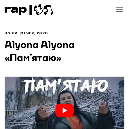
КЛІПИ
01 ЧЕР, 2020
Alyona Alyona
«Пам’ятаю»