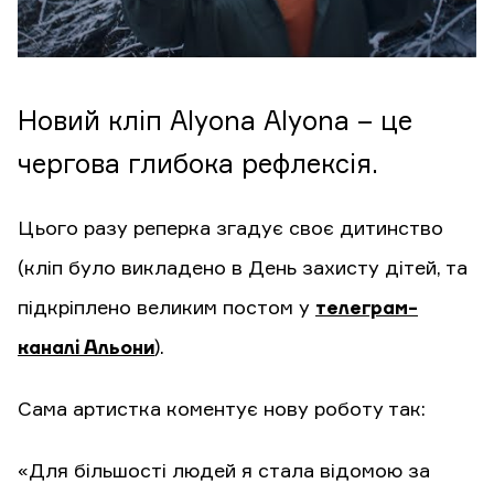
Новий кліп Alyona Alyona – це
чергова глибока рефлексія.
Цього разу реперка згадує своє дитинство
(кліп було викладено в День захисту дітей, та
підкріплено великим постом у
телеграм-
каналі Альони
).
Сама артистка коментує нову роботу так:
«Для більшості людей я стала відомою за