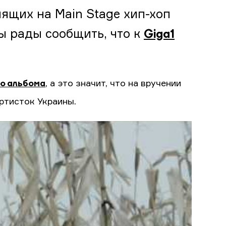
ящих на Main Stage хип-хоп
ы рады сообщить, что к
Giga1
о альбома
, а это значит, что на вручении
ртисток Украины.