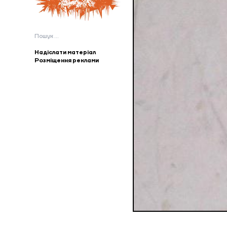
Пошук:
Надіслати матеріал
Розміщення реклами