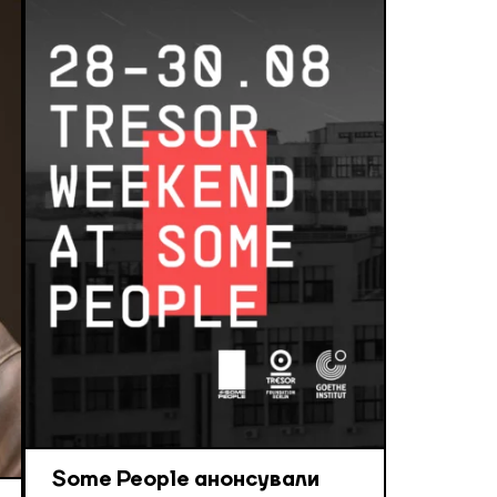
Some People анонсували