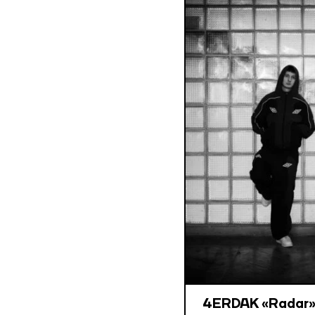
4ERDAK «Radar