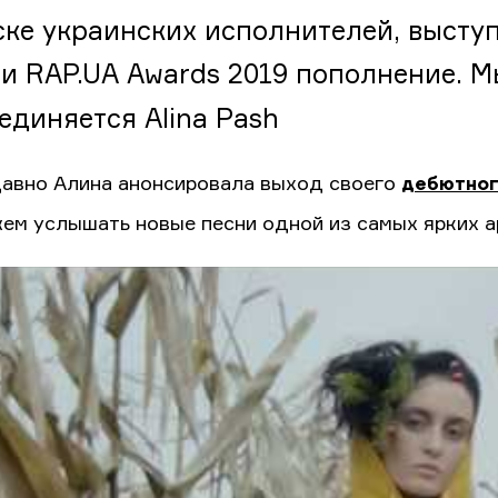
ске украинских исполнителей, выступ
и RAP.UA Awards 2019 пополнение. М
единяется Alina Pash
давно Алина анонсировала выход своего
дебютног
ем услышать новые песни одной из самых ярких а