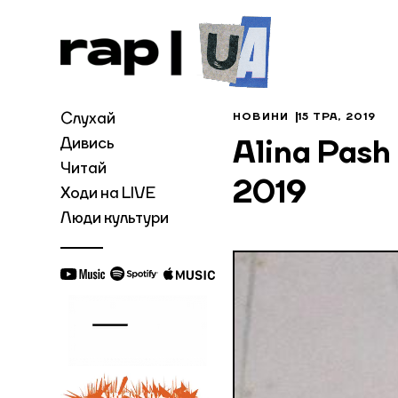
Слухай
НОВИНИ
15 ТРА, 2019
Дивись
Alina Pas
Читай
2019
Ходи на LIVE
Люди культури