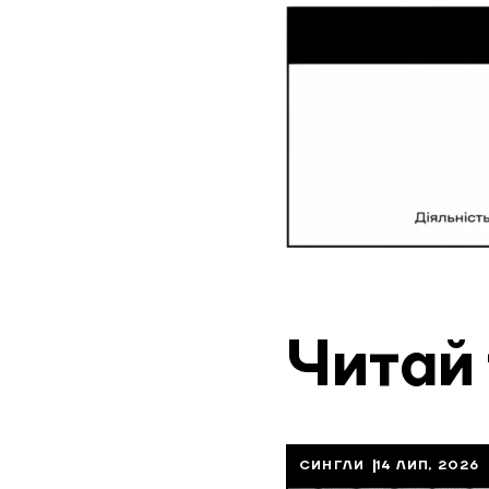
Читай
СИНГЛИ
14 ЛИП, 2026