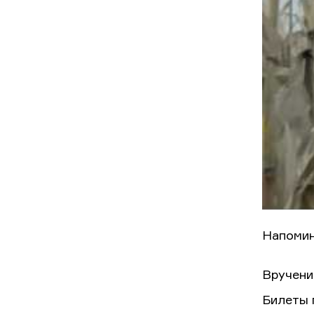
Напомин
Вручени
Билеты 