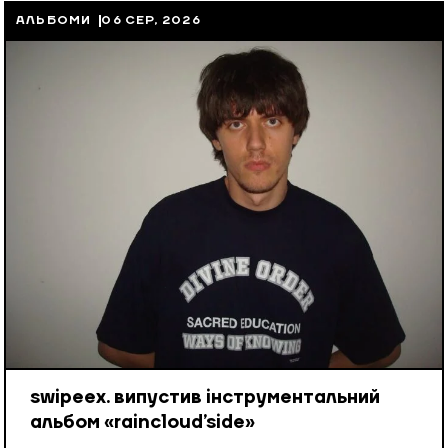
АЛЬБОМИ
06 СЕР, 2026
swipeex. випустив інструментальний
альбом «raincloud’side»