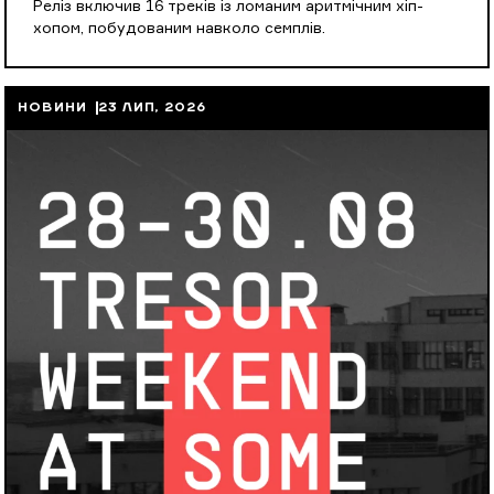
Реліз включив 16 треків із ломаним аритмічним хіп-
хопом, побудованим навколо семплів.
НОВИНИ
23 ЛИП, 2026