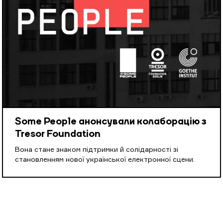
Some People анонсували колаборацію з
Tresor Foundation
Вона стане знаком підтримки й солідарності зі
становленням нової української електронної сцени.