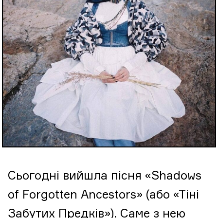
Сьогодні вийшла пісня «Shadows
of Forgotten Ancestors» (або «Тіні
Забутих Предків»). Саме з нею