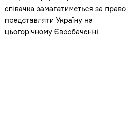
співачка замагатиметься за право
представляти Україну на
цьогорічному Євробаченні.