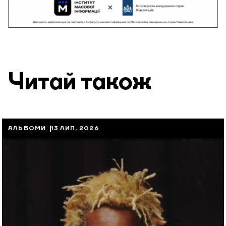
Читай також
АЛЬБОМИ
13 ЛИП, 2026