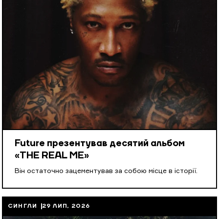
Future презентував десятий альбом
«THE REAL ME»
Він остаточно зацементував за собою місце в історії.
СИНГЛИ
29 ЛИП, 2026