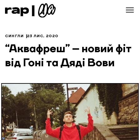
СИНГЛИ
23 ЛИС, 2020
“Аквафреш” – новий фіт
від Гоні та Дяді Вови