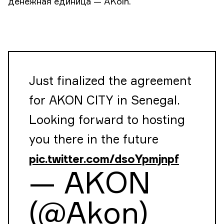
денежная единица — AKoin.
Just finalized the agreement
for AKON CITY in Senegal.
Looking forward to hosting
you there in the future
pic.twitter.com/dsoYpmjnpf
— AKON
(@Akon)