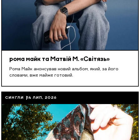
рома майк та Матвій М. «Світязь»
Рома Майк анонсував новий альбом, який, за його
словами, вже майже готовий.
СИНГЛИ
14 ЛИП, 2026