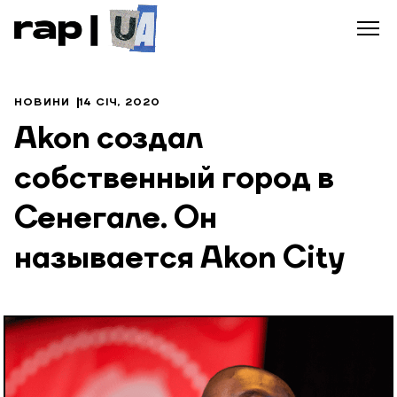
НОВИНИ
14 СІЧ, 2020
Akon создал
собственный город в
Сенегале. Он
называется Akon City