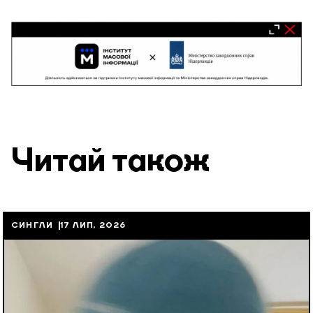
Читай також
СИНГЛИ
17 ЛИП, 2026