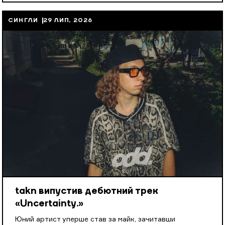
СИНГЛИ
29 ЛИП, 2026
takn випустив дебютний трек
«Uncertainty.»
Юний артист уперше став за майк, зачитавши