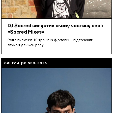
DJ Sacred випустив сьому частину серії
«Sacred Mixes»
Реліз включив 10 треків із фірмовим і відточеним
звуком данжен репу.
СИНГЛИ
30 ЛИП, 2026