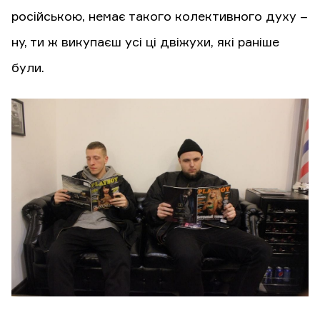
російською, немає такого колективного духу –
ну, ти ж викупаєш усі ці двіжухи, які раніше
були.