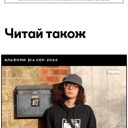
Читай також
АЛЬБОМИ
04 СЕР, 2026