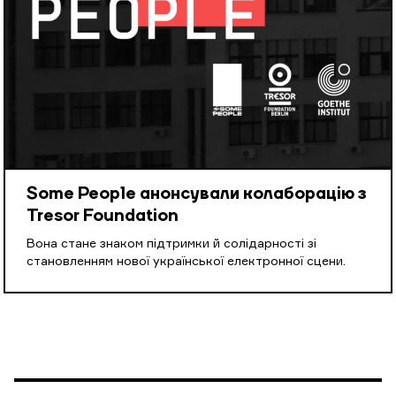
Some People анонсували колаборацію з
Tresor Foundation
Вона стане знаком підтримки й солідарності зі
становленням нової української електронної сцени.