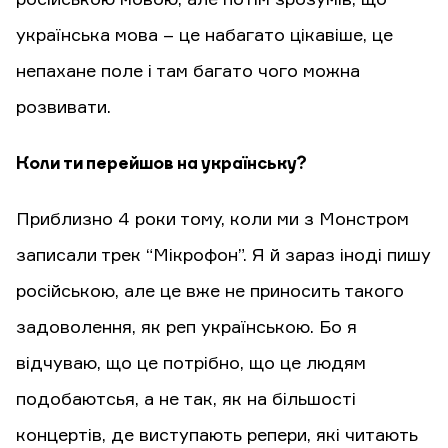
українська мова – це набагато цікавіше, це
непахане поле і там багато чого можна
розвивати.
Коли ти перейшов на українську?
Приблизно 4 роки тому, коли ми з Монстром
записали трек “Мікрофон”. Я й зараз іноді пишу
російською, але це вже не приносить такого
задоволення, як реп українською. Бо я
відчуваю, що це потрібно, що це людям
подобаютсья, а не так, як на більшості
концертів, де виступають репери, які читають