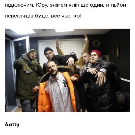
підключим, Юру, знімем кліп ще один, мільйон
переглядів буде, все чьотко!
4atty