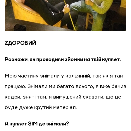
ZДОРОВИЙ
Розкажи, як проходили зйомки на твій куплет.
Мою частину знімали у кальянній, так як я там
працюю. Знімали ми багато всього, я вже бачив
кадри, зняті там, я вимушений сказати, що це
буде дуже крутий матеріал.
А куплет SIM де знімали?