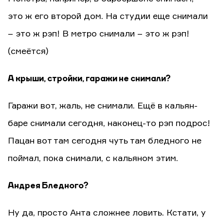
это ж его второй дом. На студии еще снимали
– это ж рэп! В метро снимали – это ж рэп!
(смеётся)
А крыши, стройки, гаражи не снимали?
Гаражи вот, жаль, не снимали. Ещё в кальян-
баре снимали сегодня, наконец-то рэп подрос!
Пацан вот там сегодня чуть там бледного не
поймал, пока снимали, с кальяном этим.
Андрея Бледного?
Ну да, просто Анта сложнее ловить. Кстати, у