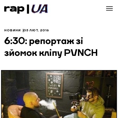
НОВИНИ
05 ЛЮТ, 2016
6:30: репортаж зі
зйомок кліпу PVNCH