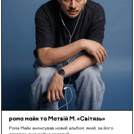
рома майк та Матвій М. «Світязь»
Рома Майк анонсував новий альбом, який, за його