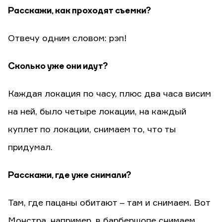
Расскажи, как проходят съемки?
Отвечу одним словом: рэп!
Сколько уже они идут?
Каждая локация по часу, плюс два часа висим
на ней, было четыре локации, на каждый
куплет по локации, снимаем то, что ты
придумал.
Расскажи, где уже снимали?
Там, где пацаны обитают – там и снимаем. Вот
Монстра, например, в барбершопе снимаем,