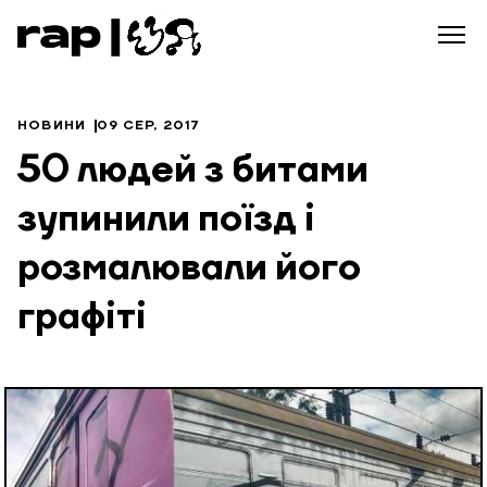
НОВИНИ
09 СЕР, 2017
50 людей з битами
зупинили поїзд і
розмалювали його
графіті