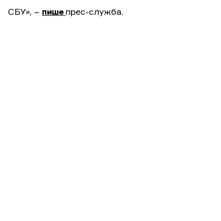
СБУ», –
пише
прес-служба.