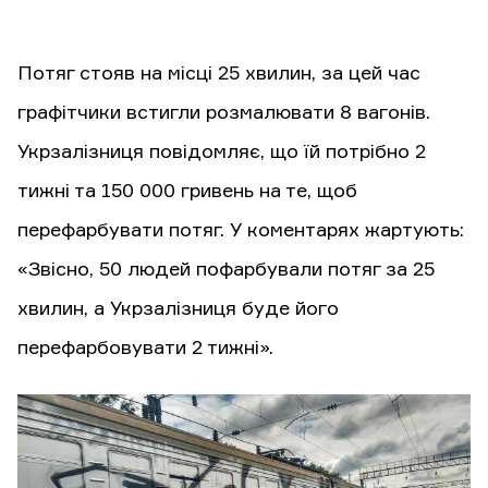
Потяг стояв на місці 25 хвилин, за цей час
графітчики встигли розмалювати 8 вагонів.
Укрзалізниця повідомляє, що їй потрібно 2
тижні та 150 000 гривень на те, щоб
перефарбувати потяг. У коментарях жартують:
«Звісно, 50 людей пофарбували потяг за 25
хвилин, а Укрзалізниця буде його
перефарбовувати 2 тижні».