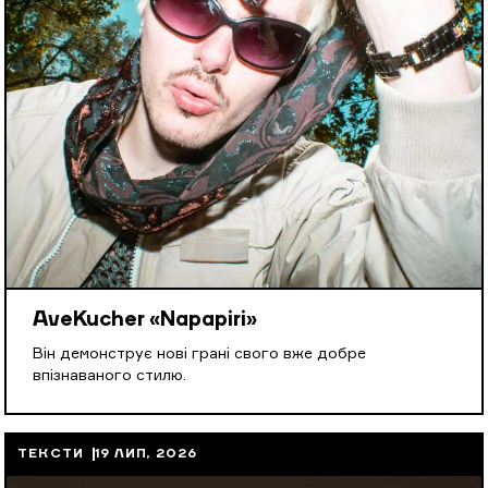
AveKucher «Napapiri»
Він демонструє нові грані свого вже добре
впізнаваного стилю.
ТЕКСТИ
19 ЛИП, 2026