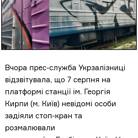
Вчора прес-служба Укрзалізниці
відзвітувала, що 7 серпня на
платформі станції ім. Георгія
Кирпи (м. Київ) невідомі особи
задіяли стоп-кран та
розмалювали