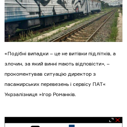
«Подібні випадки – це не витівки підлітків, а
злочин, за який винні мають відповісти», –
прокоментував ситуацію директор з
пасажирських перевезень і сервісу ПАТ«
Укрзалізниця »Ігор Романків.