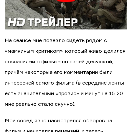
На сеансе мне повезло сидеть рядом с
«мамкиным критиком», который живо делился
познаниями о фильме со своей девушкой,
причём некоторые его комментарии были
интересней самого фильма (в середине ленты
есть значительный «провис» и минут на 15-20
мне реально стало скучно).
Мой сосед явно насмотрелся обзоров на
фильм и начитался рецензий, и теперь