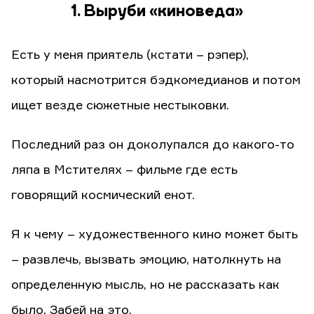
1. Выруби «киноведа»
Есть у меня приятель (кстати – рэпер),
который насмотрится бэдкомедианов и потом
ищет везде сюжетные нестыковки.
Последний раз он доколупался до какого-то
ляпа в Мстителях – фильме где есть
говорящий космический енот.
Я к чему – художественного кино может быть
– развлечь, вызвать эмоцию, натолкнуть на
определенную мысль, но не рассказать как
было. Забей на это.