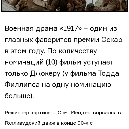
Военная драма «1917» – один из
главных фаворитов премии Оскар
в этом году. По количеству
номинаций (10) фильм уступает
только Джокеру (у фильма Тодда
Филлипса на одну номинацию
больше).
Режиссер картины – Сэм Мендес, ворвался в
Голливудский движ в конце 90-х с