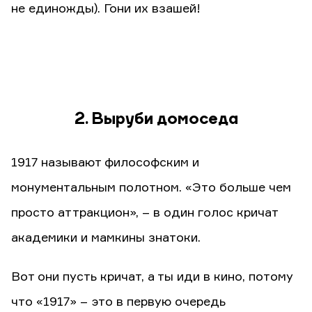
не единожды). Гони их взашей!
2. Выруби домоседа
1917 называют философским и
монументальным полотном. «Это больше чем
просто аттракцион», – в один голос кричат
академики и мамкины знатоки.
Вот они пусть кричат, а ты иди в кино, потому
что «1917» – это в первую очередь