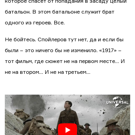
которое спасёт от попадания в засаду целый
батальон. В этом батальоне служит брат
одного из героев. Все.
Не бойтесь. Спойлеров тут нет, да и если бы
были – это ничего бы не изменило. «1917» –
тот фильм, где сюжет не на первом месте… И
не на втором… И не на третьем…