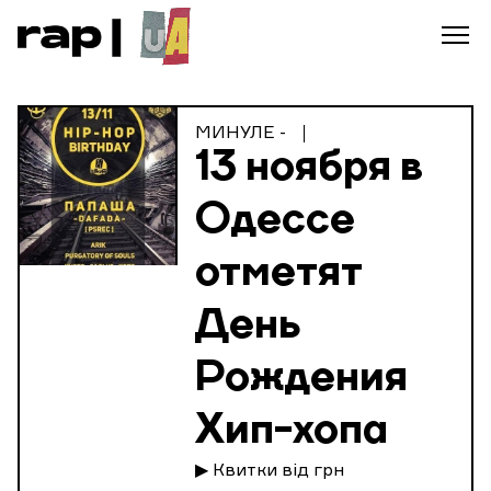
МИНУЛЕ -
13 ноября в
Одессе
отметят
День
Рождения
Хип-хопа
▶ Квитки від грн