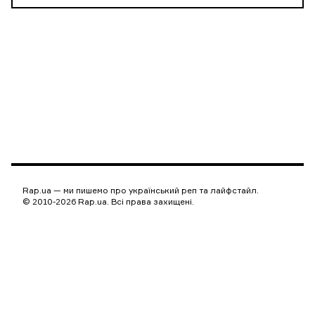
Rap.ua — ми пишемо про український реп та лайфстайл.
© 2010-2026 Rap.ua. Всі права захищені.