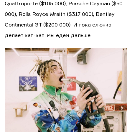
Quattroporte ($105 000), Porsche Cayman ($50
000), Rolls Royce Wraith ($317 000), Bentley
Continental GT ($200 000). И пока слюнка
делает кап-кап, мы едем дальше.