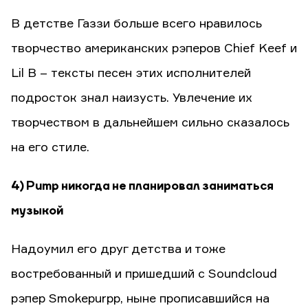
В детстве Газзи больше всего нравилось
творчество американских рэперов Chief Keef и
Lil B – тексты песен этих исполнителей
подросток знал наизусть. Увлечение их
творчеством в дальнейшем сильно сказалось
на его стиле.
4) Pump никогда не планировал заниматься
музыкой
Надоумил его друг детства и тоже
востребованный и пришедший с Soundcloud
рэпер Smokepurpp, ныне прописавшийся на