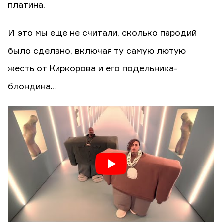
платина.
И это мы еще не считали, сколько пародий
было сделано, включая ту самую лютую
жесть от Киркорова и его подельника-
блондина…