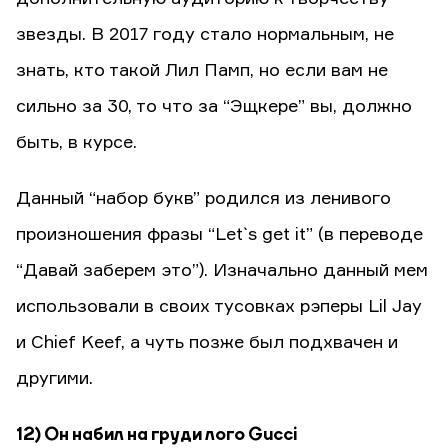
звезды. В 2017 году стало нормальным, не
знать, кто такой Лил Памп, но если вам не
сильно за 30, то что за “Эщкере” вы, должно
быть, в курсе.
Данный “набор букв” родился из ленивого
произношения фразы “Let`s get it” (в переводе
“Давай заберем это”). Изначально данный мем
использовали в своих тусовках рэперы Lil Jay
и Chief Keef, а чуть позже был подхвачен и
другими.
12) Он набил на груди лого Gucci