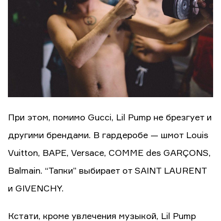
При этом, помимо Gucci, Lil Pump не брезгует и
другими брендами. В гардеробе — шмот Louis
Vuitton, BAPE, Versace, COMME des GARÇONS,
Balmain. “Тапки” выбирает от SAINT LAURENT
и GIVENCHY.
Кстати, кроме увлечения музыкой, Lil Pump