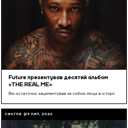
Future презентував десятий альбом
«THE REAL ME»
Він остаточно зацементував за собою місце в історії.
СИНГЛИ
29 ЛИП, 2026