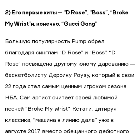
2) Его первые хиты — “D Rose”, “Boss”, “Broke
My Wrist” и, конечно, “Gucci Gang”
Большую популярность Pump обрел
благодаря синглам “D Rose” и “Boss”. “D
Rose” посвящена другому юному дарованию —
баскетболисту Деррику Роузу, который в свои
22 года стал самым ценным игроком сезона
НБА. Сам артист считает своей любимой
песней “Broke My Wrist”. Кстати, цитируя
классика, “машина в линию дала” уже в
августе 2017, вместо обещанного дебютного