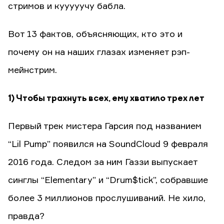
стримов и кууууучу бабла.
Вот 13 фактов, объясняющих, кто это и
почему он на наших глазах изменяет рэп-
мейнстрим.
1) Чтобы трахнуть всех, ему хватило трех лет
Первый трек мистера Гарсия под названием
“Lil Pump” появился на SoundCloud 9 февраля
2016 года. Следом за ним Газзи выпускает
синглы “Elementary” и “Drum$tick”, собравшие
более 3 миллионов прослушиваний. Не хило,
правда?