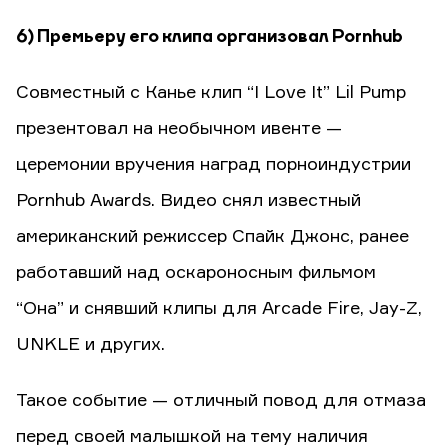
6) Премьеру его клипа организовал Pornhub
Cовместный с Канье клип “I Love It” Lil Pump
презентовал на необычном ивенте —
церемонии вручения наград порноиндустрии
Pornhub Awards. Видео снял известный
американский режиссер Спайк Джонс, ранее
работавший над оскароносным фильмом
“Она” и снявший клипы для Arcade Fire, Jay-Z,
UNKLE и других.
Такое событие — отличный повод для отмаза
перед своей малышкой на тему наличия