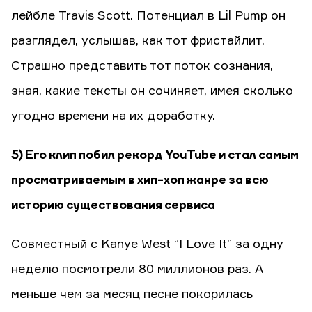
лейбле Travis Scott. Потенциал в Lil Pump он
разглядел, услышав, как тот фристайлит.
Страшно представить тот поток сознания,
зная, какие тексты он сочиняет, имея сколько
угодно времени на их доработку.
5) Его клип побил рекорд YouTube и стал самым
просматриваемым в хип-хоп жанре за всю
историю существования сервиса
Совместный с Kanye West “I Love It” за одну
неделю посмотрели 80 миллионов раз. А
меньше чем за месяц песне покорилась