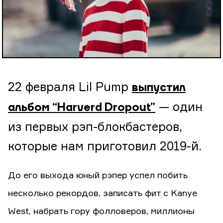
22 февраля Lil Pump
выпустил
— один
альбом “Harverd Dropout”
из первых рэп-блокбастеров,
которые нам приготовил 2019-й.
До его выхода юный рэпер успел побить
несколько рекордов, записать фит с Kanye
West, набрать гору фолловеров, миллионы